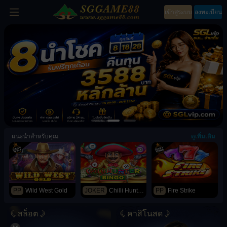
เข้าสู่ระบบ
ลงทะเบียน
แนะนำสำหรับคุณ
ดูเพิ่มเติม
PP
Wild West Gold
JOKER
Chilli Hunter Bingo
PP
Fire Strike
สล็อต
คาสิโนสด